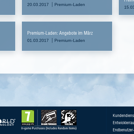
20.03.2017
Premium-Laden
15.0
Premium-Laden: Angebote im März
01.03.2017
Premium-Laden
Kundendiens
Entwicklerra
Endbenutzer-