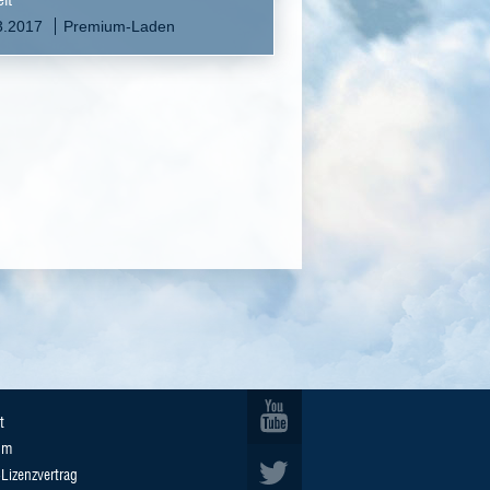
3.2017
Premium-Laden
t
um
Lizenzvertrag