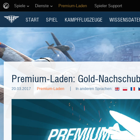
Spiele
Dienste
Premium-Laden
Spieler Support
START
SPIEL
KAMPFFLUGZEUGE
WISSENSDATE
Premium-Laden: Gold-Nachschu
20.03.2017
Premium-Laden
In anderen Sprachen: