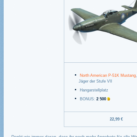
North American P-51K Mustang
Jäger der Stufe VII
Hangarstellplatz
BONUS:
2 500
22,99 €
Denkt wie immer daran, dass ihr noch mehr Angebote für alle 