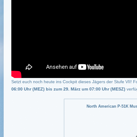
Setzt euch noch heute ins Cockpit dieses Jägers der Stufe VII! 
06:00 Uhr (MEZ) bis zum 29. März um 07:00 Uhr (MESZ)
verfü
North American P-51K Mu