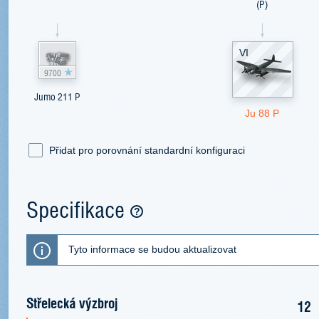
(P)
VI
9700
Jumo 211 P
Ju 88 P
Přidat pro porovnání standardní konfiguraci
Specifikace
Tyto informace se budou aktualizovat
Střelecká výzbroj
12