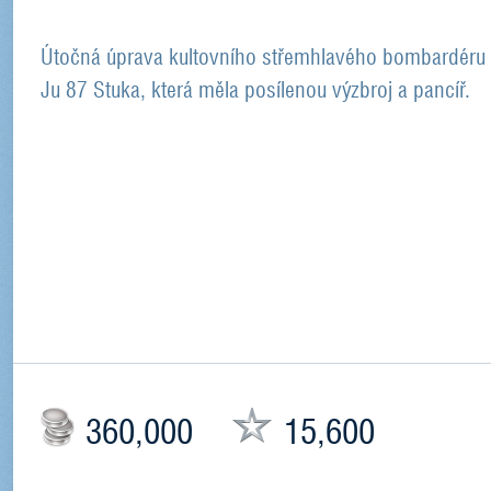
Útočná úprava kultovního střemhlavého bombardéru
Ju 87 Stuka, která měla posílenou výzbroj a pancíř.
360,000
15,600