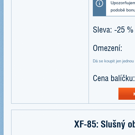
Upozorňujeme
podobě bonu
Sleva: -25 %
Omezení:
Dá se koupit jen jednou
Cena balíčku:
XF-85: Slušný o