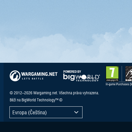
© 2012–2026 Wargaming.net. Všechna práva vyhrazena.
Běží na BigWorld Technology™ ©
Evropa (Čeština)