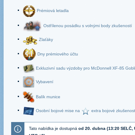
Prémiová letadla
Ostřílenou posádku s volnými body zkušeností
Zlaťáky
Dny prémiového účtu
Exkluzivní sadu výzdoby pro McDonnell XF-85 Gobli
Vybavení
Balík munice
Osobní bojové mise na
extra bojové zkušenost
Tato nabídka je dostupná
od 20. dubna (13:20 SELČ, 