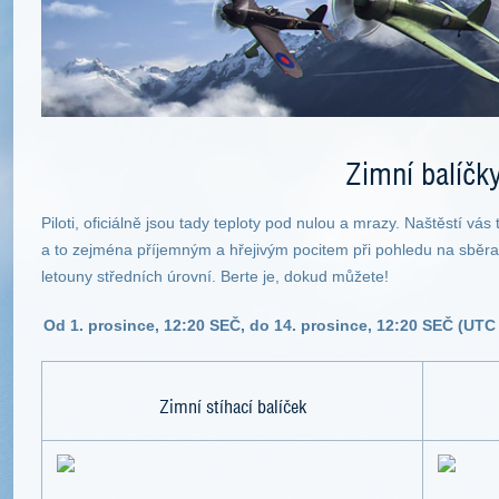
Zimní balíčk
Piloti, oficiálně jsou tady teploty pod nulou a mrazy. Naštěstí vá
a to zejména příjemným a hřejivým pocitem při pohledu na sběra
letouny středních úrovní. Berte je, dokud můžete!
Od 1. prosince, 12:20 SEČ, do 14. prosince, 12:20 SEČ (UTC +
Zimní stíhací balíček