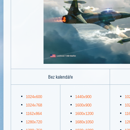
Bez kalendáře
1024x600
1440x900
10
1024x768
1600x900
10
1162x864
1600x1200
11
1280x720
1680x1050
12