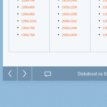
1280x768
1920x1080
12
1280x800
1920x1200
12
1280x960
1920x1280
12
1280x1024
2048x1162
12
1360x768
2560x1440
13
1366x768
2560x1600
13
Diskutovat na f