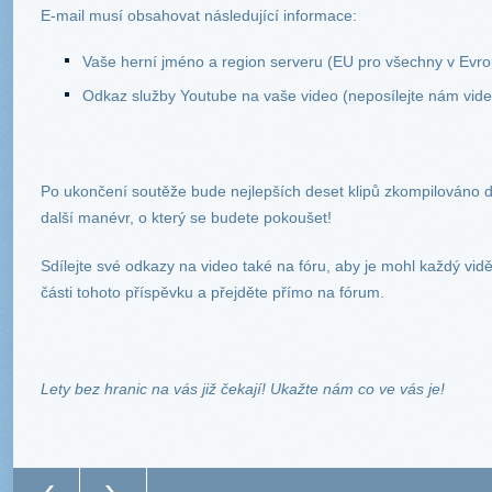
E-mail musí obsahovat následující informace:
Vaše herní jméno a region serveru (EU pro všechny v Evro
Odkaz služby Youtube na vaše video (neposílejte nám vide
Po ukončení soutěže bude nejlepších deset klipů zkompilováno 
další manévr, o který se budete pokoušet!
Sdílejte své odkazy na video také na fóru, aby je mohl každý vidě
části tohoto příspěvku a přejděte přímo na fórum.
Lety bez hranic na vás již čekají! Ukažte nám co ve vás je!