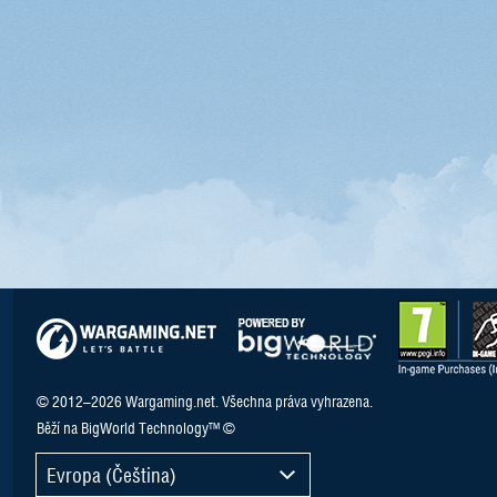
© 2012–2026 Wargaming.net. Všechna práva vyhrazena.
Běží na BigWorld Technology™ ©
Evropa (Čeština)