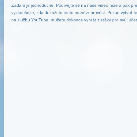
Zadání je jednoduché. Podívejte se na naše video níže a pak pře
vyzkoušejte, zda dokážete tento manévr provést. Pokud vytvořít
na službu YouTube, můžete dokonce vyhrát zlaťáky pro svůj účet