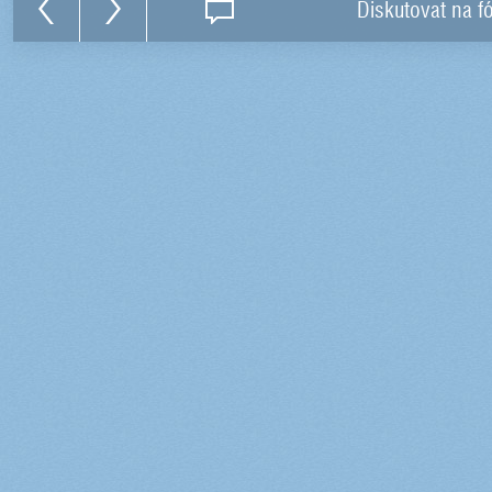
Diskutovat na f