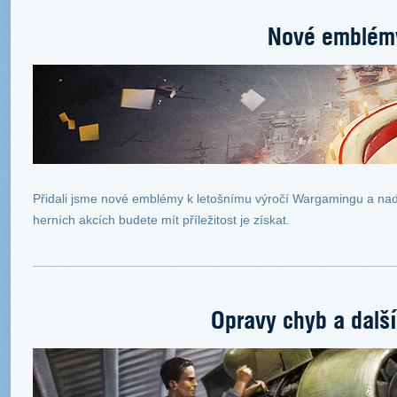
Nové emblém
Přidali jsme nové emblémy k letošnímu výročí Wargamingu a nadc
herních akcích budete mít příležitost je získat.
Opravy chyb a dalš