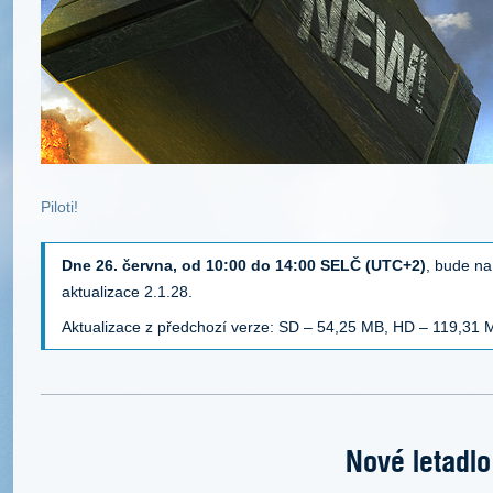
Piloti!
Dne 26. června, od 10:00 do 14:00 SELČ (UTC+2)
, bude na
aktualizace 2.1.28.
Aktualizace z předchozí verze: SD – 54,25 MB, HD – 119,31 M
Nové letadlo