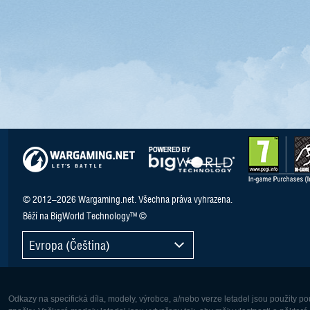
© 2012–2026 Wargaming.net. Všechna práva vyhrazena.
Běží na BigWorld Technology™ ©
Evropa (Čeština)
Odkazy na specifická díla, modely, výrobce, a/nebo verze letadel jsou použity 