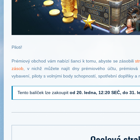
Piloti!
Prémiový obchod vám nabízí šanci k tomu, abyste se zásobili
st
zásob
, v nichž můžete najít dny prémiového účtu, prémiová l
vybavení, piloty s volnými body schopností, spotřební doplňky a 
Tento balíček lze zakoupit
od 20. ledna, 12:20 SEČ, do 31. 
Ocelová stra