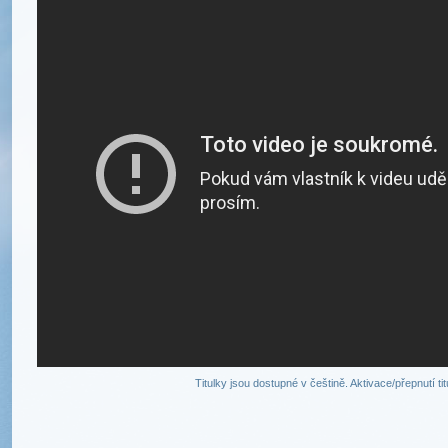
Titulky jsou dostupné v češtině. Aktivace/přepnutí ti