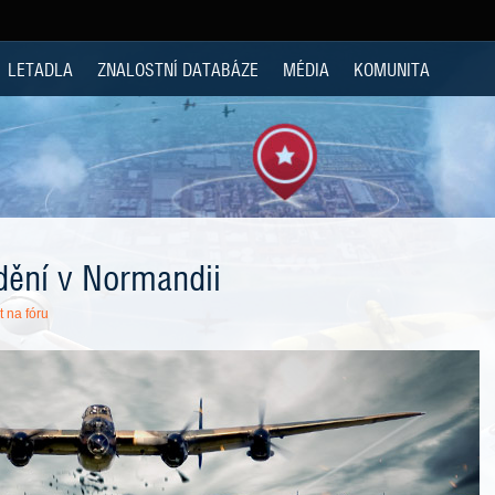
LETADLA
ZNALOSTNÍ DATABÁZE
MÉDIA
KOMUNITA
dění v Normandii
t na fóru