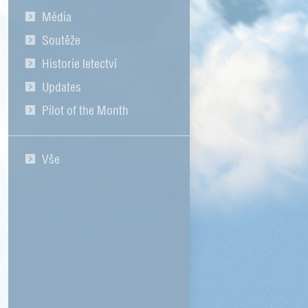
Média
Soutěže
Historie letectví
Updates
Pilot of the Month
Vše