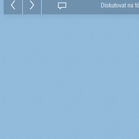
Diskutovat na f