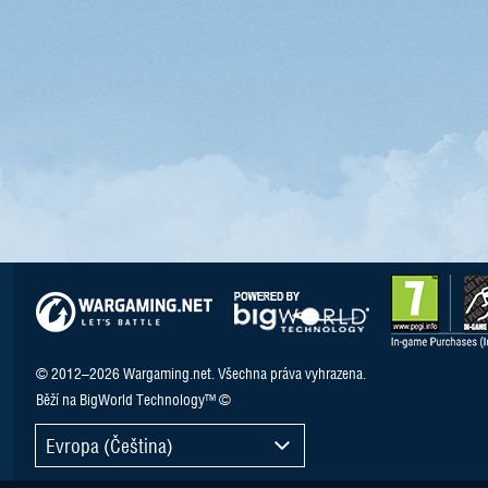
© 2012–2026 Wargaming.net. Všechna práva vyhrazena.
Běží na BigWorld Technology™ ©
Evropa (Čeština)