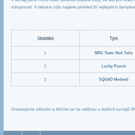
schopnosti. V tabulce níže najdete přehled tří nejlepších šampion
Umístění
Tým
1.
NRG Team Red Tails
2.
Lucky Punch
3.
SQUAD Medved
Gratulujeme vítězům a těšíme se na viděnou u dalších turnajů W