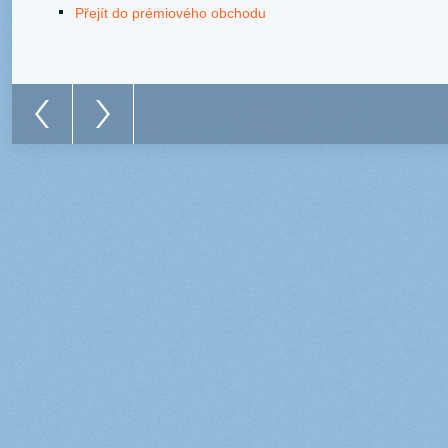
Přejít do prémiového obchodu