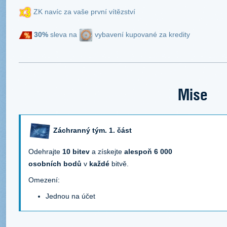
ZK navíc za vaše první vítězství
30%
sleva na
vybavení kupované za kredity
Mise
Záchranný tým. 1. část
Odehrajte
10 bitev
a získejte
alespoň 6 000
osobních bodů
v
každé
bitvě.
Omezení:
Jednou na účet