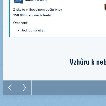
Získejte v libovolném počtu bitev
150 000 osobních bodů
.
Omezení:
Jednou na účet
Vzhůru k neb