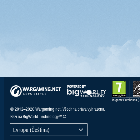
© 2012–2026 Wargaming.net. Všechna práva vyhrazena.
Běží na BigWorld Technology™ ©
Evropa (Čeština)