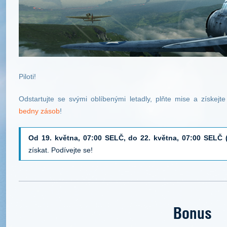
Piloti!
Odstartujte se svými oblíbenými letadly, plňte mise a získe
bedny zásob
!
Od 19. května, 07:00 SELČ, do 22. května, 07:00 SELČ 
získat. Podívejte se!
Bonus