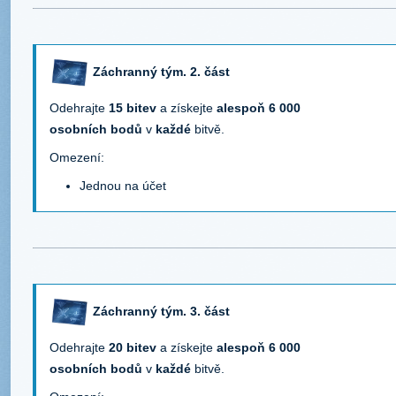
Záchranný tým. 2. část
Odehrajte
15 bitev
a získejte
alespoň 6 000
osobních bodů
v
každé
bitvě.
Omezení:
Jednou na účet
Záchranný tým. 3. část
Odehrajte
20 bitev
a získejte
alespoň 6 000
osobních bodů
v
každé
bitvě.