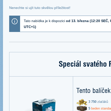
Nenechte si ujít tuto skvělou příležitost!
Tato nabídka je k dispozici
od 13. března (12:20 SEČ, 
UTC+1)
Speciál svatého 
Tento balíček
3 750
zlaťáků
5
beden standa