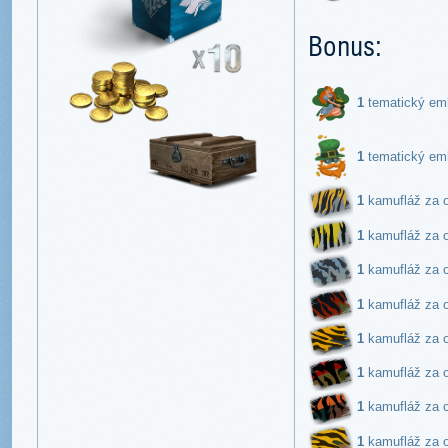
Bonus:
1
tematický
1
tematický
1
kamufláž za 
1
kamufláž za 
1
kamufláž za 
1
kamufláž za 
1
kamufláž za 
1
kamufláž za 
1
kamufláž za 
1
kamufláž za 