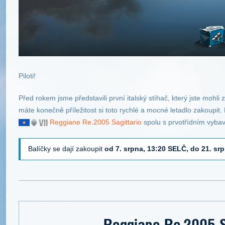
Piloti!
Před rokem jsme představili první italský stíhač, který jste mohli
máte konečně příležitost si toto rychlé a mocné letadlo zakoupit
Reggiane Re.2005 Sagittario
spolu s prvotřídním vyba
Balíčky se dají zakoupit
od 7. srpna, 13:20 SELČ, do 21. sr
Reggiane Re.2005 S