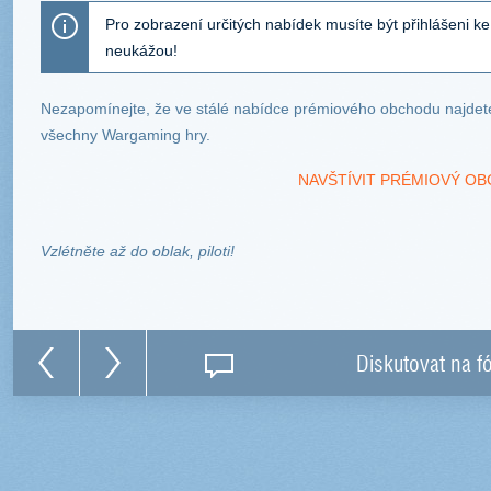
Pro zobrazení určitých nabídek musíte být přihlášeni 
neukážou!
Nezapomínejte, že ve stálé nabídce prémiového obchodu najde
všechny Wargaming hry.
NAVŠTÍVIT PRÉMIOVÝ OB
Vzlétněte až do oblak, piloti!
Diskutovat na f