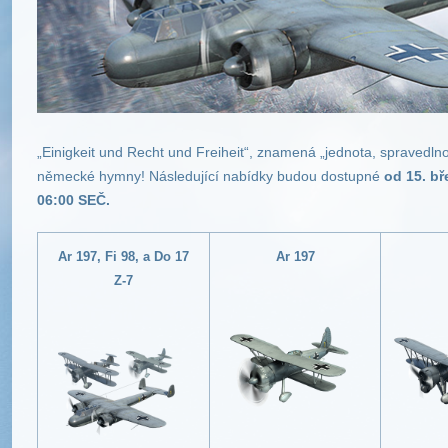
„Einigkeit und Recht und Freiheit“, znamená „jednota, spravedln
německé hymny!
Následující nabídky budou dostupné
od 15. bř
06:00 SEČ.
Ar 197
,
Fi 98
, a
Do 17
Ar 197
Z-7