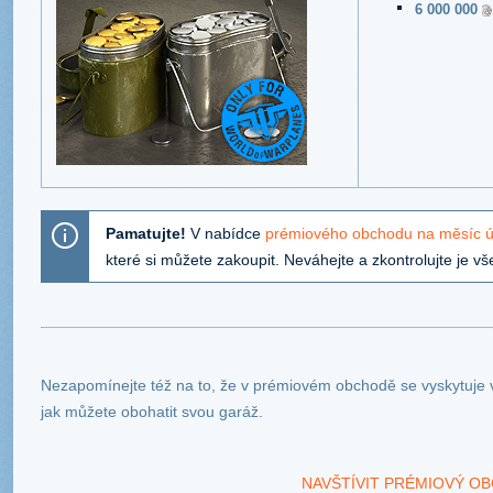
6 000 000
Pamatujte!
V nabídce
prémiového obchodu na měsíc 
které si můžete zakoupit. Neváhejte a zkontrolujte je vš
Nezapomínejte též na to, že v prémiovém obchodě se vyskytuje ví
jak můžete obohatit svou garáž.
NAVŠTÍVIT PRÉMIOVÝ O