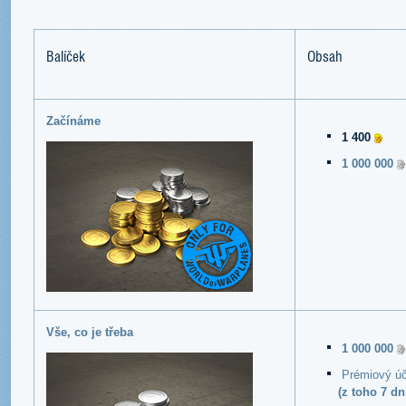
Balíček
Obsah
Začínáme
1 400
1 000 000
Vše, co je třeba
1 000 000
Prémiový úč
(z toho 7 dn