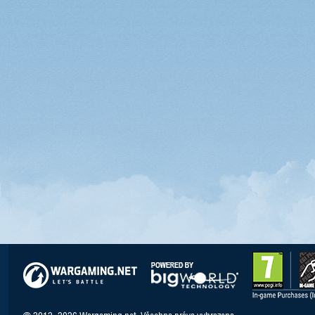
© 2012–2026 Wargaming.net. Všechna práva vyhrazena.