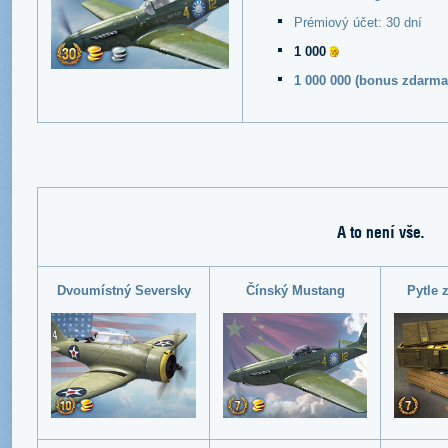
Prémiový účet: 30 dní
1 000
1 000 000 (bonus zdarma
A to není vše.
Dvoumístný Seversky
Čínský Mustang
Pytle z