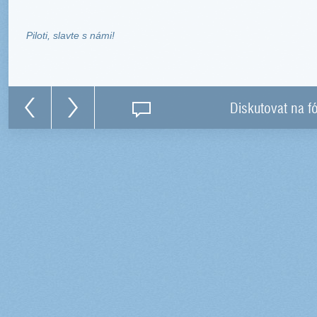
Piloti, slavte s námi!
Diskutovat na f