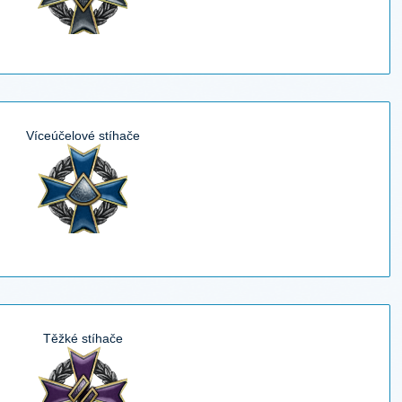
Víceúčelové stíhače
Těžké stíhače