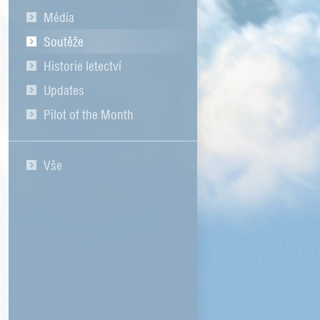
Média
Soutěže
Historie letectví
Updates
Pilot of the Month
Vše