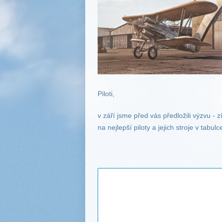
Piloti,
v září jsme před vás předložili výzvu - z
na nejlepší piloty a jejich stroje v tabulc