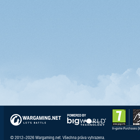
© 2012–2026 Wargaming.net. Všechna práva vyhrazena.