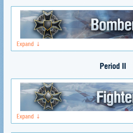
Expand
Period II
Expand