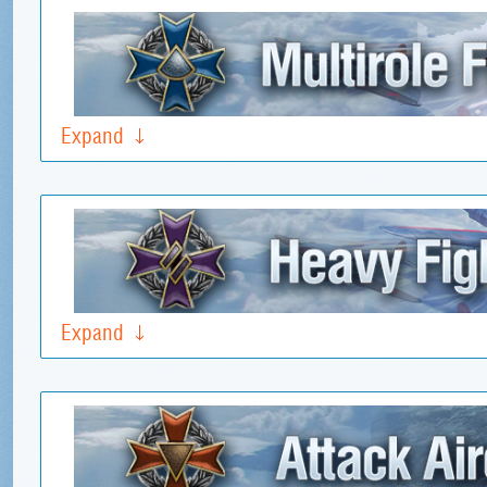
Expand
Expand