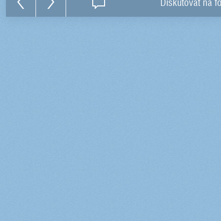
Diskutovat na f