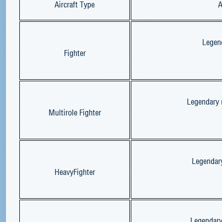
Aircraft Type
A
Legend
Fighter
Legendary m
Multirole Fighter
Legendary
HeavyFighter
Legendary 