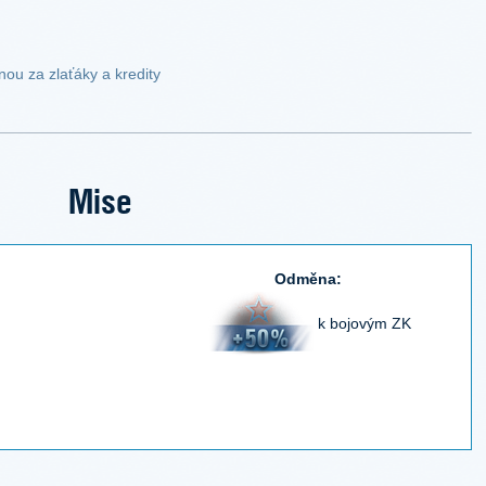
ou za zlaťáky a kredity
Mise
Odměna:
k bojovým ZK