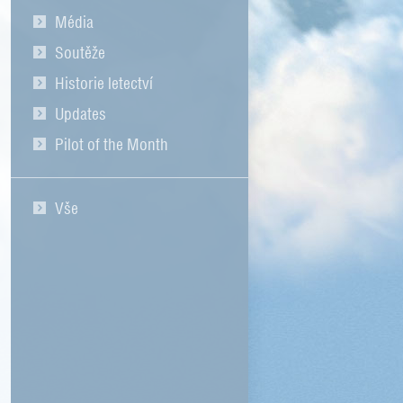
Média
Soutěže
Historie letectví
Updates
Pilot of the Month
Vše