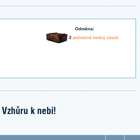
Odměna:
2
jedinečné bedny zásob
Vzhůru k nebi!