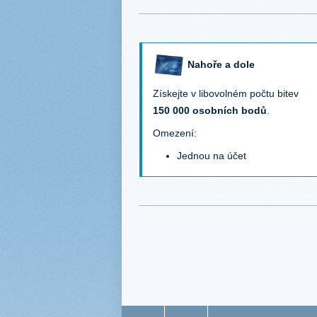
Nahoře a dole
Získejte v libovolném počtu bitev
150 000 osobních bodů
.
Omezení:
Jednou na účet