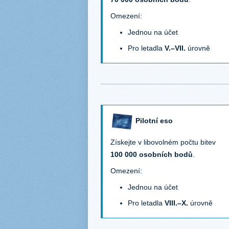
Omezení:
Jednou na účet
Pro letadla
V.–VII.
úrovně
Pilotní eso
Získejte v libovolném počtu bitev
100 000 osobních bodů
.
Omezení:
Jednou na účet
Pro letadla
VIII.–X.
úrovně