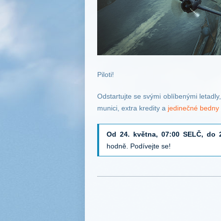
Piloti!
Odstartujte se svými oblíbenými letadl
munici, extra kredity a
jedinečné bedny
Od 24. května, 07:00 SELČ, do 
hodně. Podívejte se!