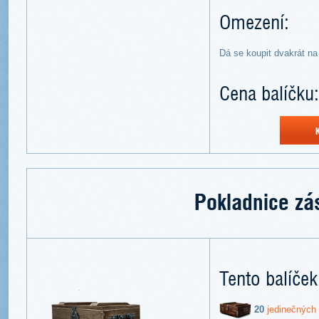
Omezení:
Dá se koupit dvakrát na
Cena balíčku:
Pokladnice zá
Tento balíček
20
jedinečných