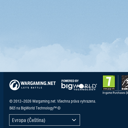
© 2012–2026 Wargaming.net. Všechna práva vyhrazena.
Běží na BigWorld Technology™ ©
Evropa (Čeština)