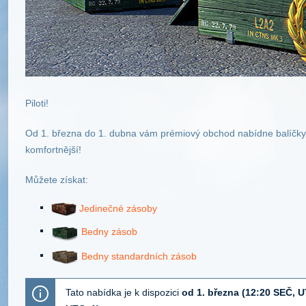
Piloti!
Od 1. března do 1. dubna vám prémiový obchod nabídne balíčky,
komfortnější!
Můžete získat:
Jedinečné zásoby
Bedny zásob
Bedny standardních zásob
Tato nabídka je k dispozici
od 1. března (12:20 SEČ, 