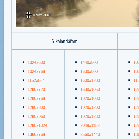
S kalendářem
1024x600
1440x900
10
1024x768
1600x900
10
1152x864
1600x1200
11
1280x720
1680x1050
12
1280x768
1920x1080
12
1280x800
1920x1200
12
1280x960
1920x1280
12
1280x1024
2048x1152
12
1360x768
2560x1440
13