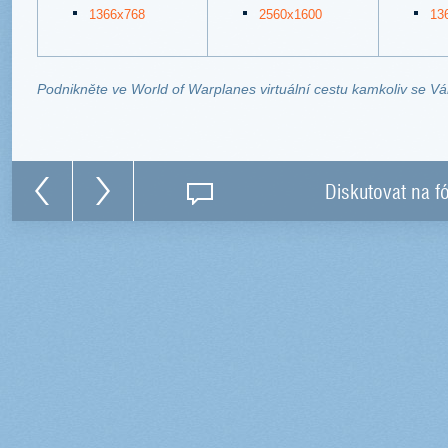
1366x768
2560x1600
13
Podnikněte ve World of Warplanes virtuální cestu kamkoliv se V
Diskutovat na f