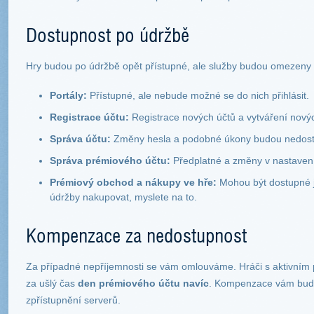
Dostupnost po údržbě
Hry budou po údržbě opět přístupné, ale služby budou omezeny p
Portály:
Přístupné, ale nebude možné se do nich přihlásit.
Registrace účtu:
Registrace nových účtů a vytváření nový
Správa účtu:
Změny hesla a podobné úkony budou nedos
Správa prémiového účtu:
Předplatné a změny v nastaven
Prémiový obchod a nákupy ve hře:
Mohou být dostupné j
údržby nakupovat, myslete na to.
Kompenzace za nedostupnost
Za případné nepříjemnosti se vám omlouváme. Hráči s aktivním
za ušlý čas
den prémiového účtu navíc
. Kompenzace vám bude
zpřístupnění serverů.