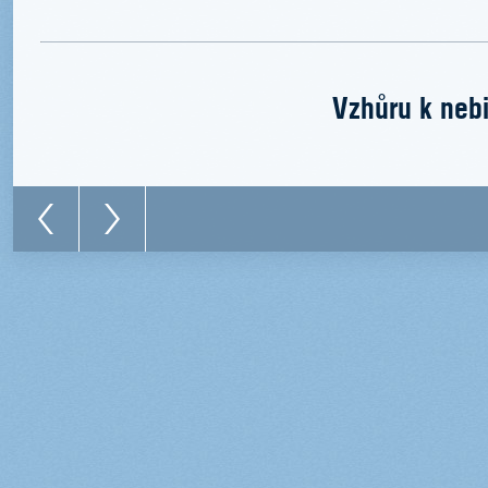
Vzhůru k nebi