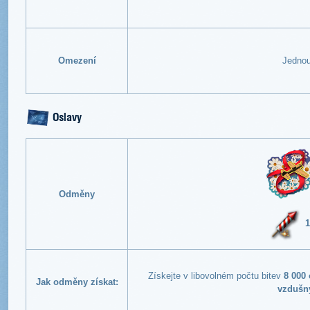
Omezení
Jednou
Oslavy
Odměny
1
Získejte v libovolném počtu bitev
8 000
Jak odměny získat:
vzdušn