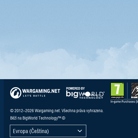
© 2012–2026 Wargaming.net. Všechna práva vyhrazena.
Běží na BigWorld Technology™ ©
Evropa (Čeština)