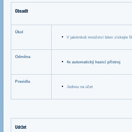
Obsadit
Úkol
V jakémkoli množství bitev získejte 
Odměna
4x automatický hasicí přístroj
Pravidla
Jednou na účet
Udržet