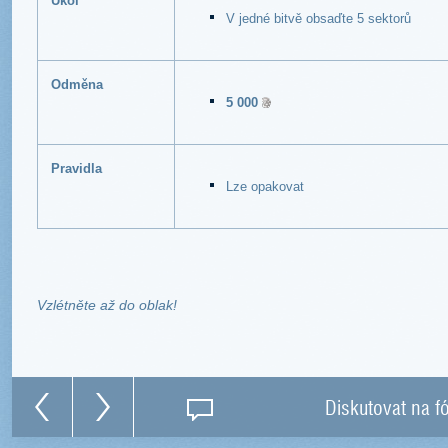
Úkol
V jedné bitvě obsaďte 5 sektorů
Odměna
5 000
Pravidla
Lze opakovat
Vzlétněte až do oblak!
Diskutovat na f