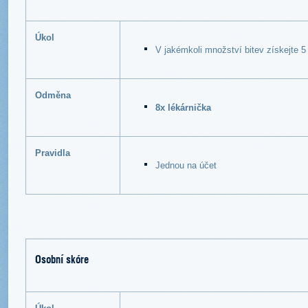
Úkol
V jakémkoli množství bitev získejte 
Odměna
8x lékárnička
Pravidla
Jednou na účet
Osobní skóre