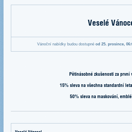
Veselé Vánoc
Vánoční nabídky budou dostupné
od 25. prosince, 06
Pětinásobné zkušenosti za první v
15% sleva na všechna standardní leta
50% sleva na maskování, emblé
Veselé Vánoce!