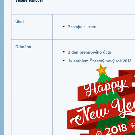
Úkol
Zahrajte si bitvu
Odměna
1 den prémiového účtu
1x emblém Šťastný nový rok 2018