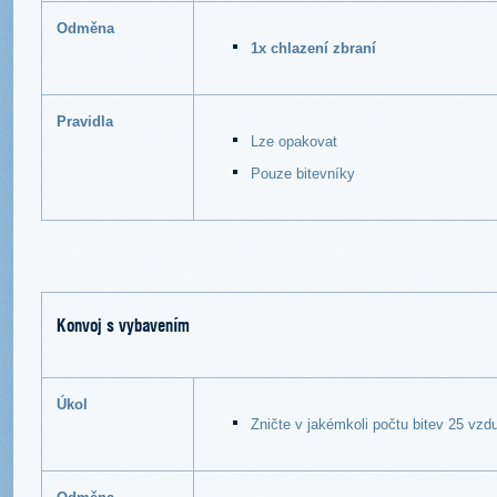
Odměna
1x chlazení zbraní
Pravidla
Lze opakovat
Pouze bitevníky
Konvoj s vybavením
Úkol
Zničte v jakémkoli počtu bitev 25 vzd