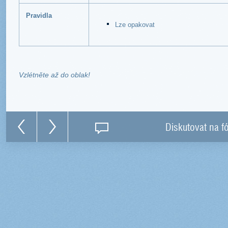
Pravidla
Lze opakovat
Vzlétněte až do oblak!
Diskutovat na f