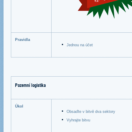
Pravidla
Jednou na účet
Pozemní logistika
Úkol
Obsaďte v bitvě dva sektory
Vyhrajte bitvu