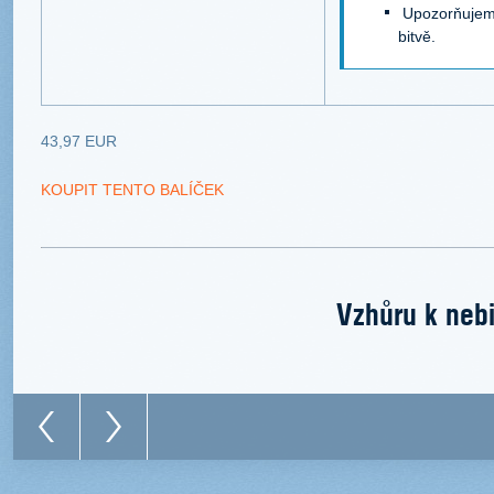
Upozorňujeme
bitvě.
43,97 EUR
KOUPIT TENTO BALÍČEK
Vzhůru k nebi