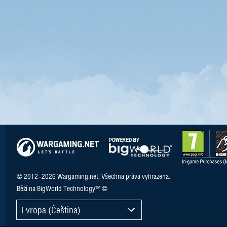
© 2012–2026 Wargaming.net. Všechna práva vyhrazena.
Běží na BigWorld Technology™ ©
Evropa (Čeština)