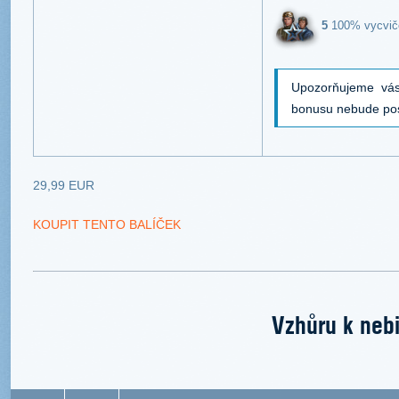
5
100% vycvič
Upozorňujeme vás
bonusu nebude po
29,99 EUR
KOUPIT TENTO BALÍČEK
Vzhůru k nebi