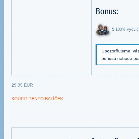
Bonus:
5
100% vycvič
Upozorňujeme vás
bonusu nebude po
29,99 EUR
KOUPIT TENTO BALÍČEK