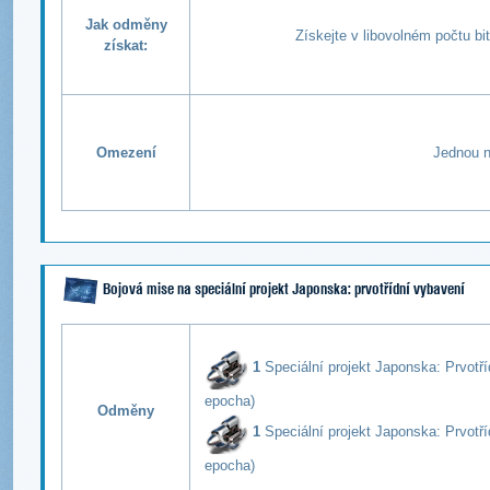
Jak odměny
Získejte v libovolném počtu b
získat:
Omezení
Jednou n
Bojová mise na speciální projekt Japonska: prvotřídní vybavení
1
Speciální projekt Japonska: P
rvotř
epocha)
Odměny
1
Speciální projekt Japonska: P
rvotř
epocha)