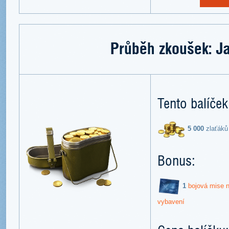
Průběh zkoušek: J
Tento balíček
5 000
zlaťáků
Bonus:
1
bojová mise n
vybavení