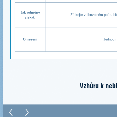
Jak odměny
Získejte v libovolném počtu b
získat:
Omezení
Jednou n
Vzhůru k nebi