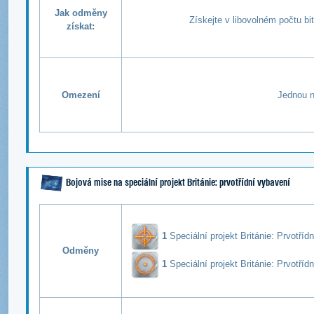
Jak odměny
Získejte v libovolném počtu b
získat:
Omezení
Jednou n
Bojová mise na speciální projekt Británie: prvotřídní vybavení
1
Speciální projekt Británie: P
rvotřídn
Odměny
1
Speciální projekt Británie: P
rvotříd