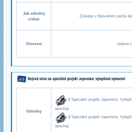
Jak odměny
Získejte v libovolném počtu b
získat:
Omezení
Jednou n
Bojová mise na speciální projekt Japonska: vylepšené vybavení
1
Speciální projekt Japonska: Vylepš
epocha)
Odměny
1
Speciální projekt Japonska: V
ylepš
epocha)