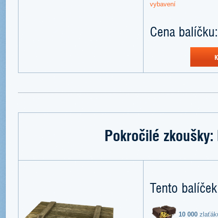
vybavení
Cena balíčku:
K
Pokročilé zkoušky: 
Tento balíček
10 000
zlaťák