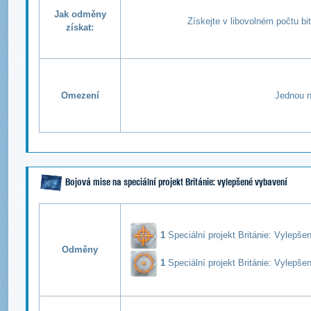
Jak odměny
Získejte v libovolném počtu b
získat:
Omezení
Jednou n
Bojová mise na speciální projekt
Británie
: vylepšené vybavení
1
Speciální projekt Británie: Vylepšen
Odměny
1
Speciální projekt Británie: V
ylepše