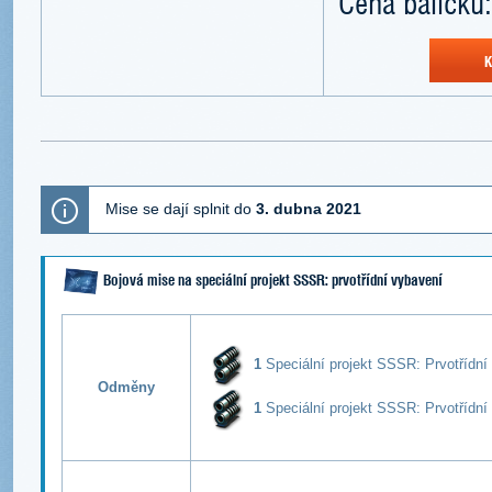
Cena balíčku:
K
Mise se dají splnit do
3. dubna 2021
Bojová mise na speciální projekt SSSR: prvotřídní vybavení
1
Speciální projekt SSSR: P
rvotřídní
Odměny
1
Speciální projekt SSSR: P
rvotřídní