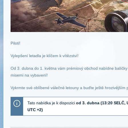
Piloti!
Vylepšení letadla je klíčem k vítězství!
Od 3. dubna do 1. května vám prémiový obchod nabídne balíčk
misemi na vybavení!
Vykrmte své oblíbené válečné letouny a buďte ještě hrozivějším 
Tato nabídka je k dispozici
od 3. dubna (13:20 SELČ, 
UTC +2)