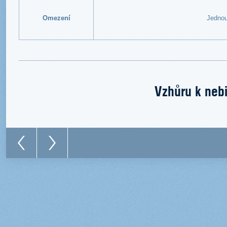
Omezení
Jednou
Vzhůru k nebi