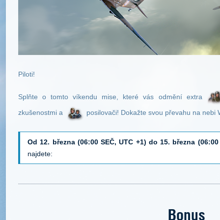
Piloti!
Splňte o tomto víkendu mise, které vás odmění extra
zkušenostmi a
posilovači! Dokažte svou převahu na nebi 
Od 12. března (06:00 SEČ, UTC +1) do 15. března (06:0
najdete:
Bonus