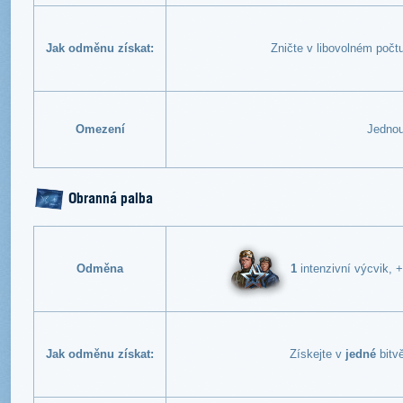
Jak odměnu získat:
Zničte v libovolném počt
Omezení
Jednou
Obranná palba
1
intenzivní výcvik,
Odměna
Jak odměnu získat:
Získejte v
jedné
bitv