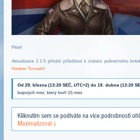
Piloti!
Aktualizace 2.1.5 přináší příležitost k získání jedinečného brits
Hawker Tornado
!
Od 29. března (13:20 SEČ, UTC+2) do 19. dubna (13:20 S
bojových misí, který tvoří 15 misí.
Kliknutím sem se podíváte na více podrobností ohle
Maximalizovat