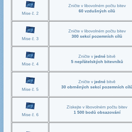
Zničte v libovolném počtu bitev
60 vzdušných cílů
Mise č. 2
Zničte v libovolném počtu bitev
300 sekcí pozemních cílů
Mise č. 3
Zničte v
jedné
bitvě
5 nepřátelských bitevníků
Mise č. 4
Zničte v
jedné
bitvě
30 obrněných sekcí pozemních cíl
Mise č. 5
Získejte v libovolném počtu bitev
1 500 bodů obsazování
Mise č. 6