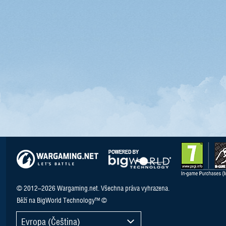
© 2012–2026 Wargaming.net. Všechna práva vyhrazena.
Běží na BigWorld Technology™ ©
Evropa (Čeština)