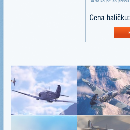
Dá se koupit jen jednou
Cena balíčku: