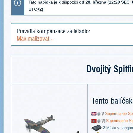
Tato nabídka je k dispozici
od 20. března (12:20 SEČ,
UTC+2)
Pravidla kompenzace za letadlo:
Maximalizovat
Dvojitý Spitfi
Tento balíček
Supermarine Spi
Supermarine Sp
2
Místa v hangár