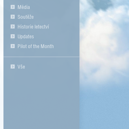
Média
Soutěže
Historie letectví
Updates
Pilot of the Month
Vše