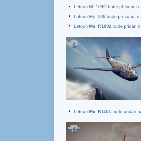
Letoun Bf. 109G bude přesunut n
Letoun Me. 209 bude přesunut na
Letoun
Me. P.1092
bude přidán n
Letoun
Me. P.1101
bude přidán n