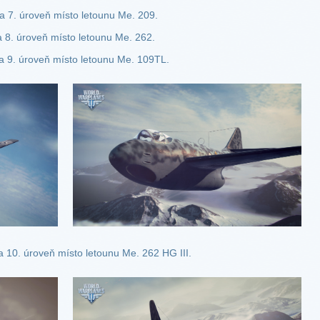
a 7. úroveň místo letounu Me. 209.
 8. úroveň místo letounu Me. 262.
a 9. úroveň místo letounu Me. 109TL.
a 10. úroveň místo letounu Me. 262 HG III.