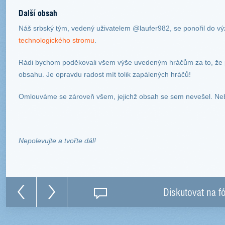
Další obsah
Náš srbský tým, vedený uživatelem @laufer982, se ponořil do 
technologického stromu
.
Rádi bychom poděkovali všem výše uvedeným hráčům za to, že pos
obsahu. Je opravdu radost mít tolik zapálených hráčů!
Omlouváme se zároveň všem, jejichž obsah se sem nevešel. Neby
Nepolevujte a tvořte dál!
Diskutovat na f