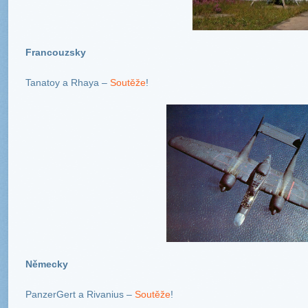
Francouzsky
Tanatoy a Rhaya –
Soutěže
!
Německy
PanzerGert a Rivanius –
Soutěže
!