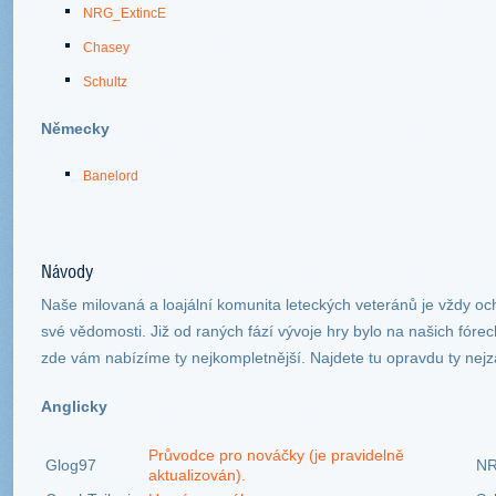
NRG_ExtincE
Chasey
Schultz
Německy
Banelord
Návody
Naše milovaná a loajální komunita leteckých veteránů je vždy o
své vědomosti. Již od raných fází vývoje hry bylo na našich fór
zde vám nabízíme ty nejkompletnější. Najdete tu opravdu ty nejz
Anglicky
Průvodce pro nováčky (je pravidelně
Glog97
NR
aktualizován).