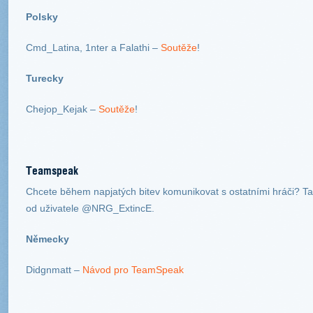
Polsky
Cmd_Latina, 1nter a Falathi –
Soutěže
!
Turecky
Chejop_Kejak –
Soutěže
!
Teamspeak
Chcete během napjatých bitev komunikovat s ostatními hráči? Ta
od uživatele @NRG_ExtincE.
Německy
Didgnmatt –
Návod pro TeamSpeak