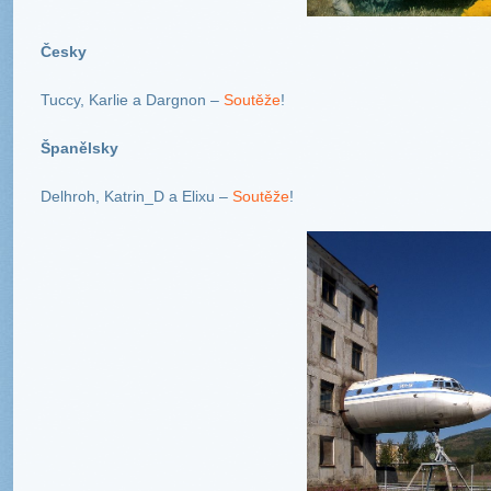
Česky
Tuccy, Karlie a Dargnon –
Soutěže
!
Španělsky
Delhroh, Katrin_D a Elixu –
Soutěže
!