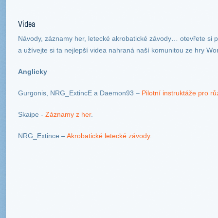
Videa
Návody, záznamy her, letecké akrobatické závody… otevřete si p
a užívejte si ta nejlepší videa nahraná naší komunitou ze hry Wo
Anglicky
Gurgonis, NRG_ExtincE a Daemon93 –
Pilotní instruktáže pro rů
Skaipe -
Záznamy z her
.
NRG_Extince –
Akrobatické letecké závody
.