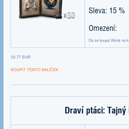
Sleva: 15 %
Omezení:
Dá se koupit třikrát na 
10,77 EUR
KOUPIT TENTO BALÍČEK
Draví ptáci: Tajný