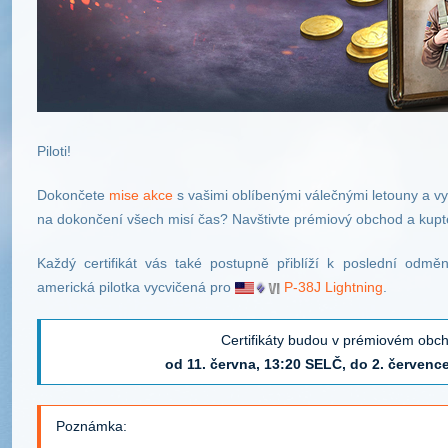
Piloti!
Dokončete
mise akce
s vašimi oblíbenými válečnými letouny a 
na dokončení všech misí čas? Navštivte prémiový obchod a kupte si
Každý certifikát vás také postupně přiblíží k poslední odmě
americká pilotka vycvičená pro
P-38J Lightning
.
Certifikáty budou v prémiovém obch
od 11. června, 13:20 SELČ, do 2. červenc
Poznámka: