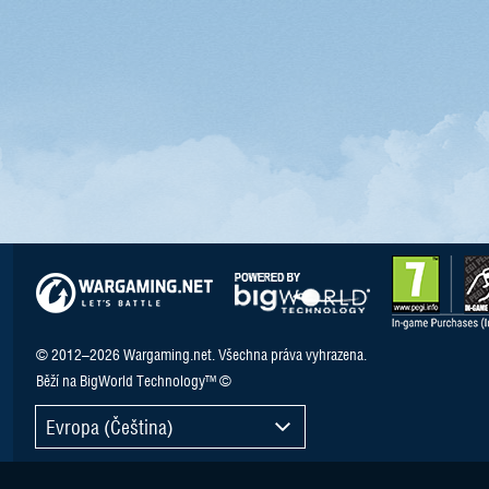
© 2012–2026 Wargaming.net. Všechna práva vyhrazena.
Běží na BigWorld Technology™ ©
Evropa (Čeština)