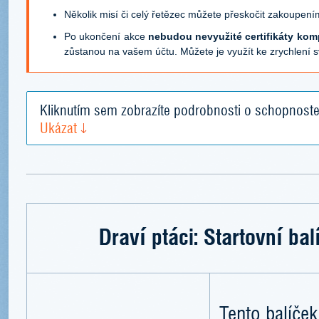
Několik misí či celý řetězec můžete přeskočit zakoupen
Po ukončení akce
nebudou nevyužité certifikáty ko
zůstanou na vašem účtu. Můžete je využít ke zrychlení 
Kliknutím sem zobrazíte podrobnosti o schopnoste
Ukázat
Draví ptáci: Startovní balí
Tento balíček