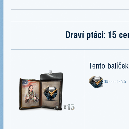
Draví ptáci: 15 cer
Tento balíček
15
certifikátů