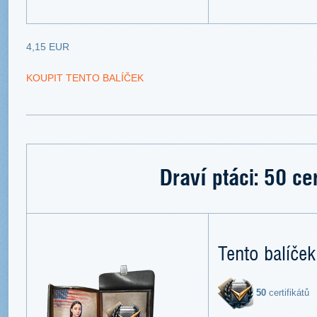
4,15 EUR
KOUPIT TENTO BALÍČEK
Draví ptáci: 50 cer
Tento balíček
50
certifikátů