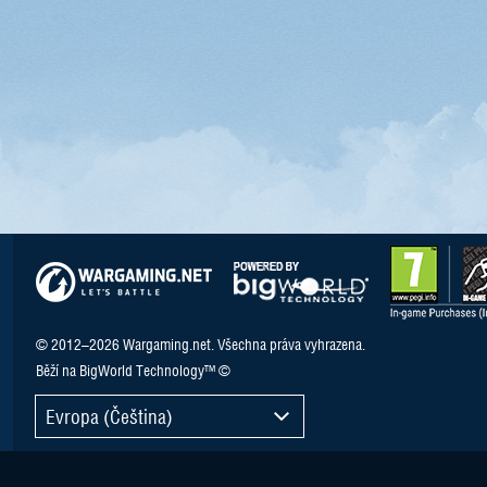
© 2012–2026 Wargaming.net. Všechna práva vyhrazena.
Běží na BigWorld Technology™ ©
Evropa (Čeština)