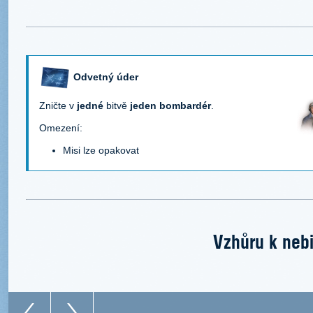
Odvetný úder
Zničte v
jedné
bitvě
jeden bombardér
.
Omezení:
Misi lze opakovat
Vzhůru k nebi