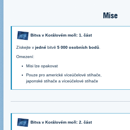
Mise
Bitva v Korálovém moři: 1. část
Získejte v
jedné
bitvě
5 000 osobních bodů
.
Omezení:
Misi lze opakovat
Pouze pro americké víceúčelové stíhače,
japonské stíhače a víceúčelové stíhače
Bitva v Korálovém moři: 2. část