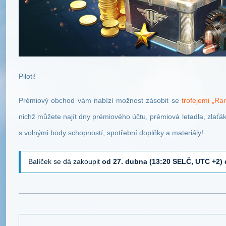
Piloti!
Prémiový obchod vám nabízí možnost zásobit se
trofejemi „Ra
nichž můžete najít dny prémiového účtu, prémiová letadla, zlaťák
s volnými body schopností, spotřební doplňky a materiály!
Balíček se dá zakoupit
od 27. dubna (13:20 SELČ, UTC +2) 