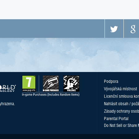
Podpora
Vývojářská místnost
Licenční smlouva kon
yhrazena.
Nahlásit obsah / pož
Zásady ochrany osob
Parental Portal
Do Not Sell or Share