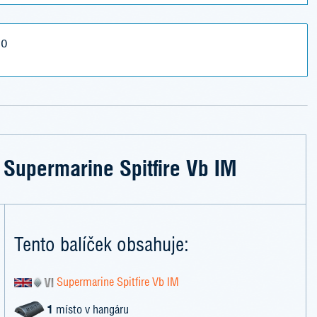
lo
 Supermarine Spitfire Vb IM
Tento balíček obsahuje:
Supermarine Spitfire Vb IM
1
místo v hangáru