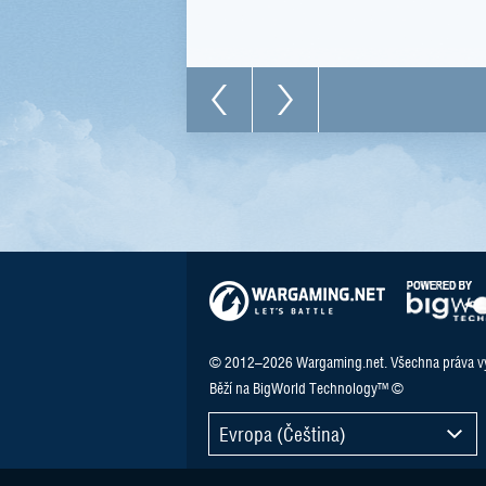
© 2012–2026 Wargaming.net. Všechna práva v
Běží na BigWorld Technology™ ©
Evropa (Čeština)