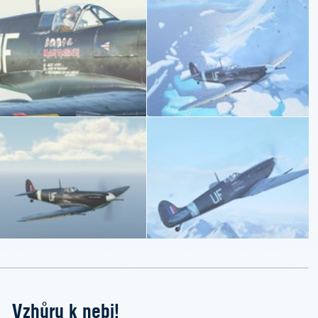
Vzhůru k nebi!