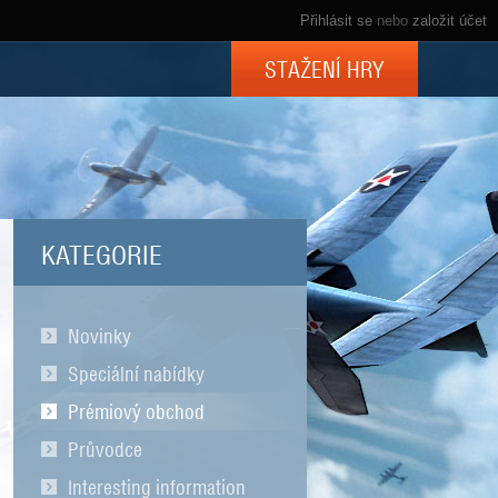
Přihlásit se
nebo
založit účet
STAŽENÍ HRY
KATEGORIE
Novinky
Speciální nabídky
Prémiový obchod
Průvodce
Interesting information