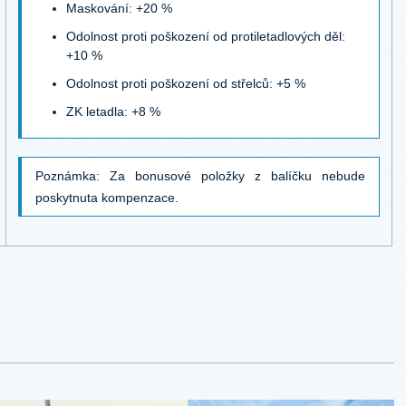
Maskování: +20 %
Odolnost proti poškození od protiletadlových děl:
+10 %
Odolnost proti poškození od střelců: +5 %
ZK letadla: +8 %
Poznámka: Za bonusové položky z balíčku nebude
poskytnuta kompenzace.