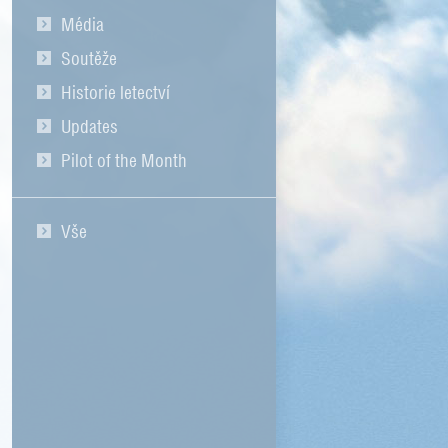
Média
Soutěže
Historie letectví
Updates
Pilot of the Month
Vše