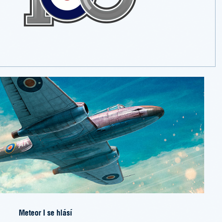
Meteor I se hlásí