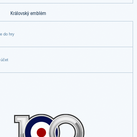
Královský emblém
se do hry
 účet