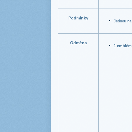
Podmínky
Jednou na
Odměna
1 emblém