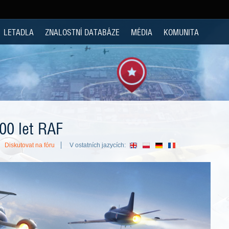
LETADLA
ZNALOSTNÍ DATABÁZE
MÉDIA
KOMUNITA
00 let RAF
Diskutovat na fóru
V ostatních jazycích: