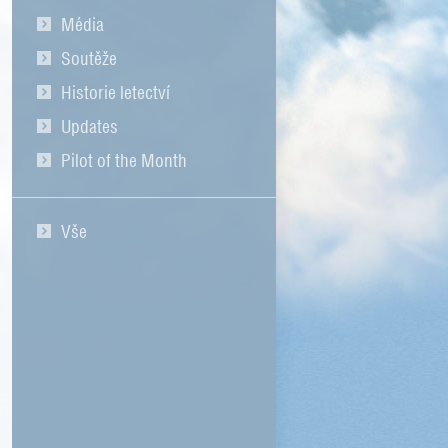
Média
Soutěže
Historie letectví
Updates
Pilot of the Month
Vše