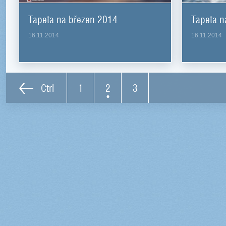
Tapeta na březen 2014
Tapeta n
16.11.2014
16.11.2014
Ctrl
1
2
3