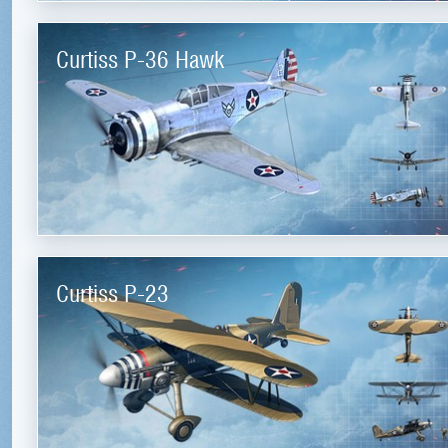
Curtiss P-36 Hawk
Curtiss P-23