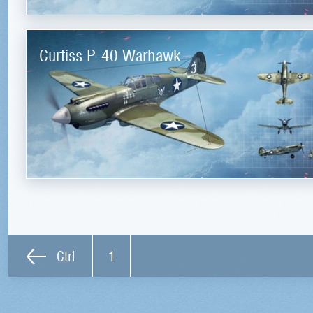
Curtiss P-40 Warhawk
Ctrl
1