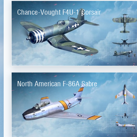
Chance-Vought F4U-1 Corsair
North American F-86A Sabre