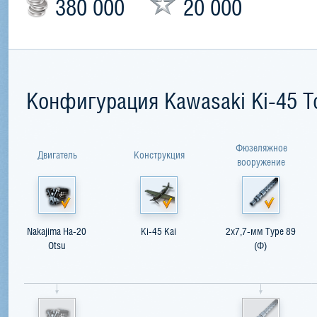
380 000
20 000
Конфигурация Kawasaki Ki-45 T
Фюзеляжное
Двигатель
Конструкция
вооружение
Nakajima Ha-20
Ki-45 Kai
2x7,7-мм Type 89
Otsu
(Ф)