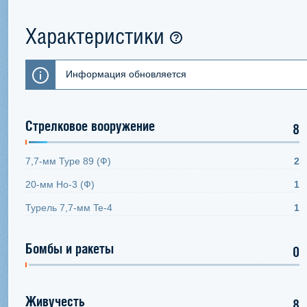
Характеристики
Информация обновляется
Стрелковое вооружение
8
7,7-мм Type 89 (Ф)
2
20-мм Ho-3 (Ф)
1
Турель 7,7-мм Te-4
1
Бомбы и ракеты
0
Живучесть
8