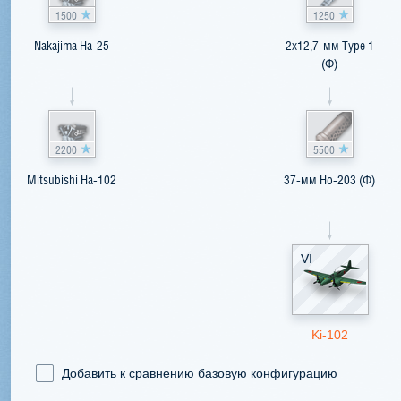
1500
1250
Nakajima Ha-25
2x12,7-мм Type 1
(Ф)
2200
5500
Mitsubishi Ha-102
37-мм Ho-203 (Ф)
VI
Ki-102
Добавить к сравнению базовую конфигурацию