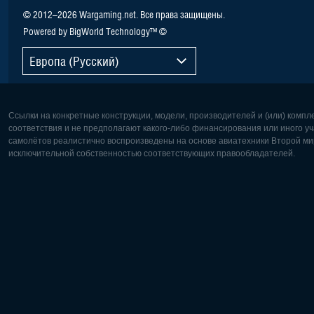
© 2012–2026 Wargaming.net. Все права защищены.
Powered by BigWorld Technology™ ©
Европа (Русский)
Ссылки на конкретные конструкции, модели, производителей и (или) комп
соответствия и не предполагают какого-либо финансирования или иного уч
самолётов реалистично воспроизведены на основе авиатехники Второй мир
исключительной собственностью соответствующих правообладателей.
Европа:
Северная
Deutsch
English
English