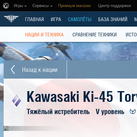
Игры
Сервисы
Премиум магазин
Центр поддержки
ГЛАВНАЯ
ИГРА
САМОЛЁТЫ
БАЗА ЗНАНИЙ
НАЦИИ И ТЕХНИКА
СРАВНЕНИЕ ТЕХНИКИ
ИСТО
Назад к нации
Kawasaki Ki-45 Tor
Тяжёлый истребитель
V уровень