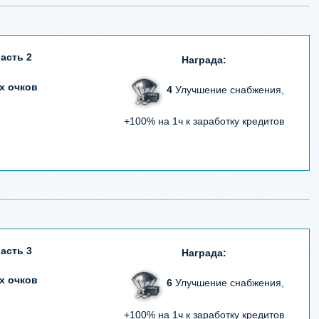
асть 2
Награда:
х очков
4
Улучшение снабжения,
+100% на 1ч к заработку кредитов
асть 3
Награда:
х очков
6
Улучшение снабжения,
+100% на 1ч к заработку кредитов