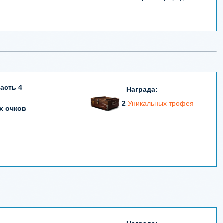
асть 4
Награда:
2
Уникальных трофея
х очков