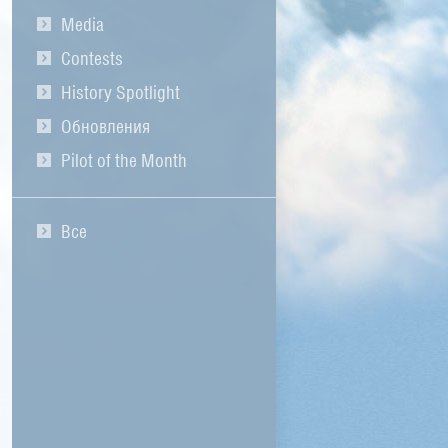
Media
Contests
History Spotlight
Обновления
Pilot of the Month
Все