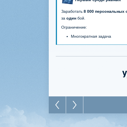
Заработать
8 000 персональных 
за
один
бой.
Ограничение:
Многократная задача
У