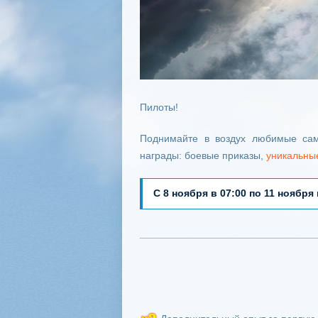
Пилоты!
Поднимайте в воздух любимые сам
награды: боевые приказы,
уникальны
С 8 ноября в 07:00 по 11 ноября 