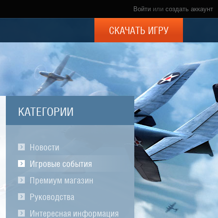
Войти
или
создать аккаунт
СКАЧАТЬ ИГРУ
КАТЕГОРИИ
Новости
Игровые события
Премиум магазин
Руководства
Интересная информация