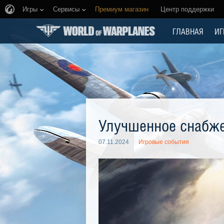
Игры
Сервисы
Премиум магазин
Центр поддержки
ГЛАВНАЯ
ИГ
Улучшенное снабж
07.11.2024
Игровые события