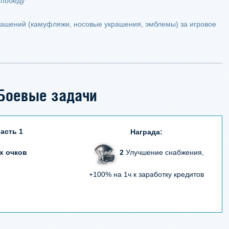
 победу
ашений (камуфляжи, носовые украшения, эмблемы) за игровое
Боевые задачи
асть 1
Награда:
2
Улучшение снабжения,
х очков
+100% на 1ч к заработку кредитов