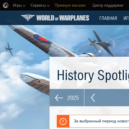
Игры
Сервисы
Премиум магазин
Центр поддержки
ГЛАВНАЯ
ИГ
History Spotl
2025
За выбранный период новост