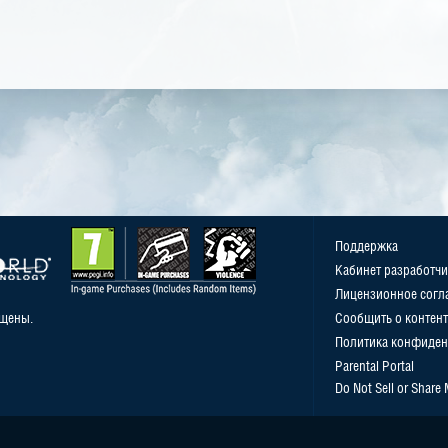
Поддержка
Кабинет разработчи
Лицензионное согл
ищены.
Сообщить о контент
Политика конфиден
Parental Portal
Do Not Sell or Share