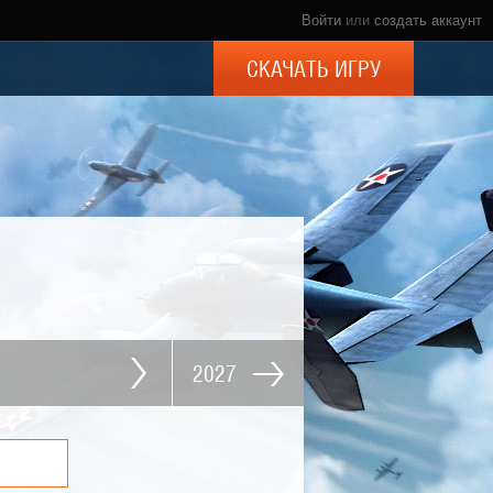
Войти
или
создать аккаунт
СКАЧАТЬ ИГРУ
2027