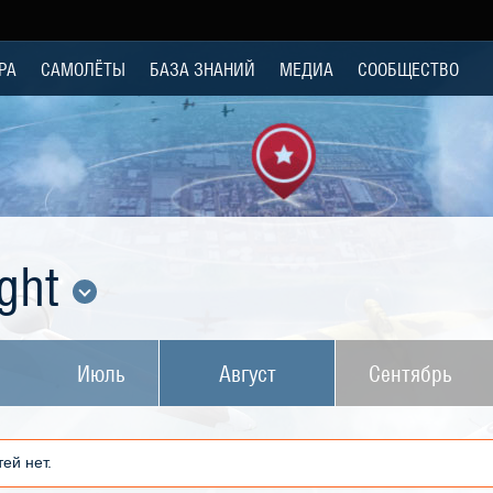
РА
САМОЛЁТЫ
БАЗА ЗНАНИЙ
МЕДИА
СООБЩЕСТВО
ight
Июль
Август
Сентябрь
ей нет.