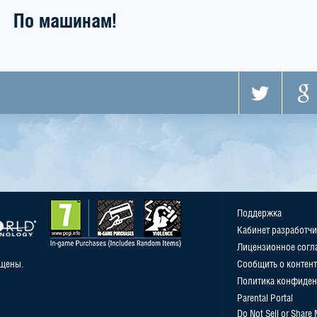
По машинам!
Поддержка
Кабинет разработчи
Лицензионное согл
ищены.
Сообщить о контент
Политика конфиден
Parental Portal
Do Not Sell or Share