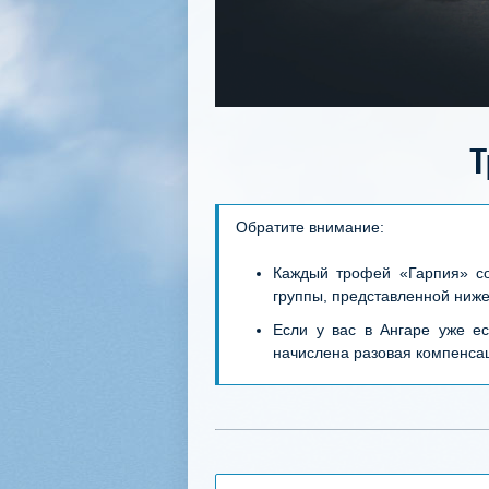
Т
Обратите внимание:
Каждый трофей «Гарпия» со
группы, представленной ниже
Если у вас в Ангаре уже е
начислена разовая компенса