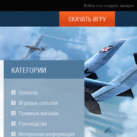
Войти
или
создать аккаунт
СКАЧАТЬ ИГРУ
КАТЕГОРИИ
Новости
Игровые события
Премиум магазин
Руководства
Интересная информация