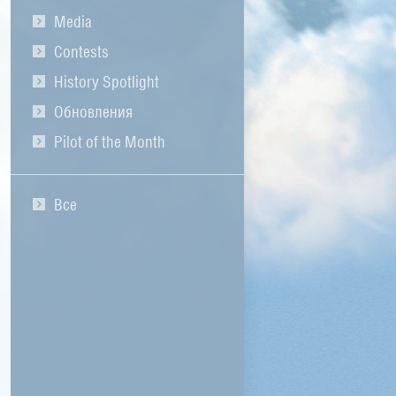
Media
Contests
History Spotlight
Обновления
Pilot of the Month
Все