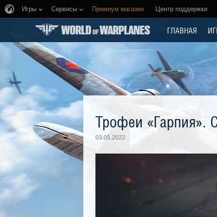
Игры
Сервисы
Премиум магазин
Центр поддержки
ГЛАВНАЯ
ИГ
Трофеи «Гарпия». 
03.05.2022