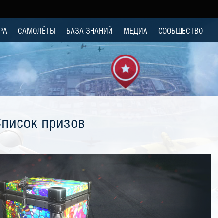
РА
САМОЛЁТЫ
БАЗА ЗНАНИЙ
МЕДИА
СООБЩЕСТВО
Список призов